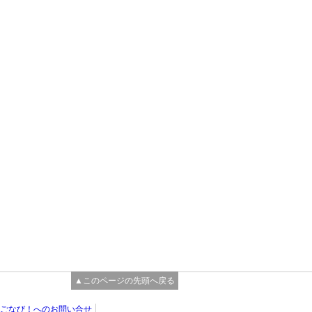
▲このページの先頭へ戻る
ごなび！へのお問い合せ