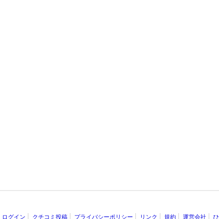
ログイン
クチコミ投稿
プライバシーポリシー
リンク
規約
運営会社
ひ