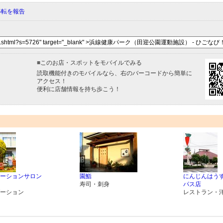
移転を報告
■
このお店・スポットをモバイルでみる
読取機能付きのモバイルなら、右のバーコードから簡単に
アクセス！
便利に店舗情報を持ち歩こう！
ーションサロン
園鮨
にんじんはうす
寿司・刺身
パス店
ーション
レストラン・