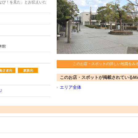
なび！を見た」とお伝えいた
休館
このお店・スポットの詳しい地図をみ
このお店・スポットが掲載されているM
エリア全体
ジ