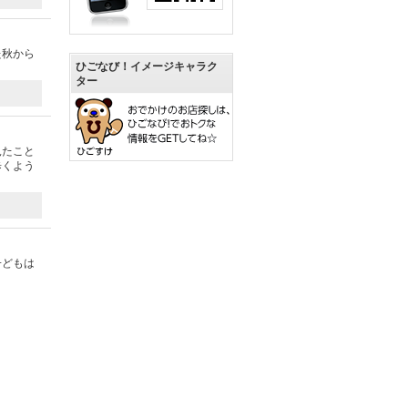
た秋から
ひごなび！イメージキャラク
ター
見たこと
歩くよう
子どもは