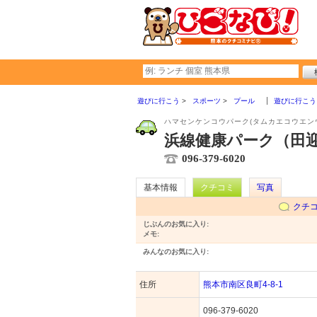
遊びに行こう
スポーツ
プール
遊びに行こう
ハマセンケンコウパーク(タムカエコウエン
浜線健康パーク（田
096-379-6020
基本情報
クチコミ
写真
クチ
じぶんのお気に入り:
メモ:
みんなのお気に入り:
住所
熊本市南区良町4-8-1
096-379-6020