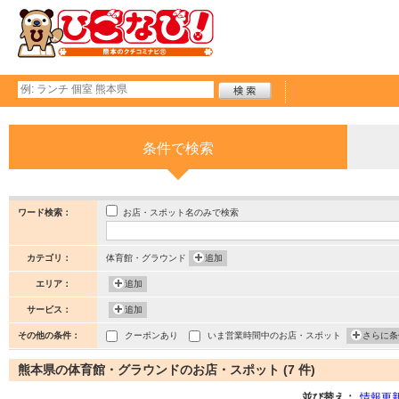
条件で検索
お店・スポット名のみで検索
ワード検索：
カテゴリ：
体育館・グラウンド
追加
エリア：
追加
サービス：
追加
その他の条件：
クーポンあり
いま営業時間中のお店・スポット
さらに条
熊本県の体育館・グラウンドのお店・スポット (7 件)
並び替え：
情報更