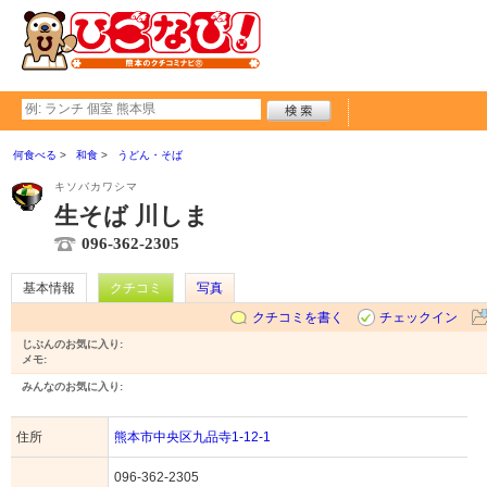
何食べる
和食
うどん・そば
キソバカワシマ
生そば 川しま
096-362-2305
基本情報
クチコミ
写真
クチコミを書く
チェックイン
じぶんのお気に入り:
メモ:
みんなのお気に入り:
住所
熊本市中央区九品寺1-12-1
096-362-2305