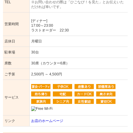
TEL
※お問い合わせの際は「ひごなび！を見た」とお伝えいた
だければ幸いです。
[ディナー]
営業時間
17:00～23:00
ラストオーダー 22:30
店休日
月曜日
駐車場
30台
席数
30席（カウンター6席）
ご予算
2,500円 ～ 4,500円
サービス
リンク
お店のホームページ