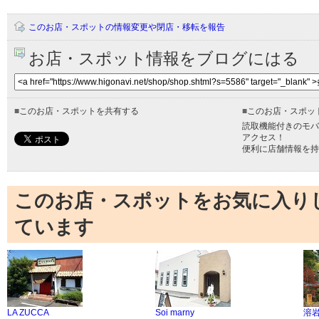
このお店・スポットの情報変更や閉店・移転を報告
お店・スポット情報をブログにはる
■
このお店・スポットを共有する
■
このお店・スポッ
読取機能付きのモバ
アクセス！
便利に店舗情報を持
このお店・スポットをお気に入り
ています
LA ZUCCA
Soi marny
溶岩