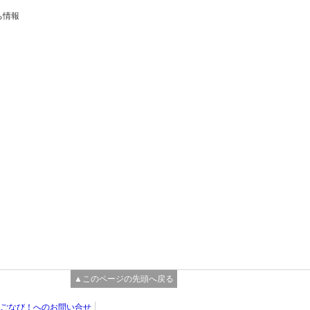
ち情報
▲このページの先頭へ戻る
ごなび！へのお問い合せ