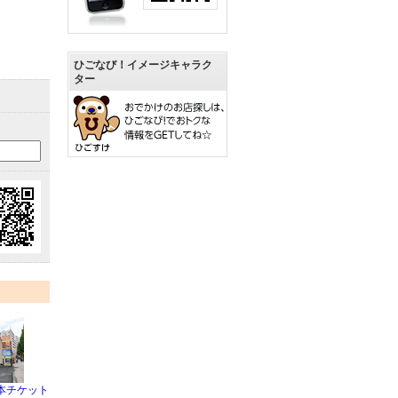
ひごなび！イメージキャラク
ター
本チケット