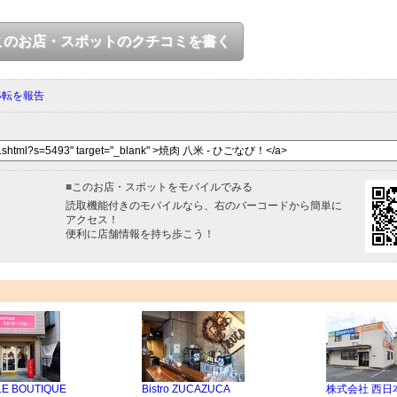
このお店・スポットのクチコミを書く
移転を報告
■
このお店・スポットをモバイルでみる
読取機能付きのモバイルなら、右のバーコードから簡単に
アクセス！
便利に店舗情報を持ち歩こう！
E BOUTIQUE
Bistro ZUCAZUCA
株式会社 西日