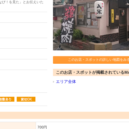
なび！を見た」とお伝えいた
このお店・スポットの詳しい地図をみ
このお店・スポットが掲載されているM
エリア全体
700円