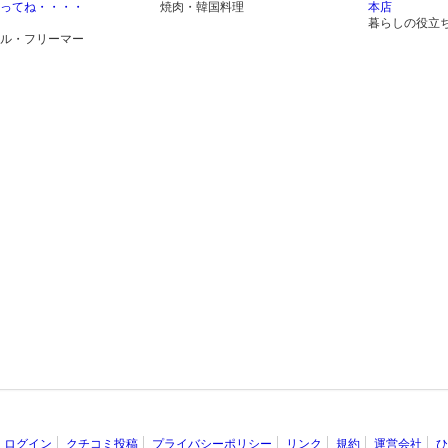
ってね・・・・
焼肉・韓国料理
本店
暮らしの役立
ル・フリーマー
ログイン
クチコミ投稿
プライバシーポリシー
リンク
規約
運営会社
ひ