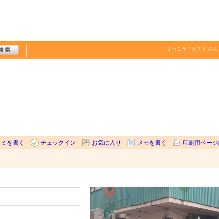
ようこそ！
ゲスト
さん
コミを書く
チェックイン
お気に入り
メモを書く
印刷用ページ