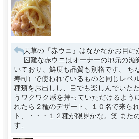
天草の『赤ウニ』はなかなかお目に
困難な赤ウニはオーナーの地元の漁
いており、鮮度も品質も別格です。 ち
寿司）で使われているものと同じレベル
種類をお出しし、目でも楽しんでいた
うワクワク感を持っていただけるように
れたら２種のデザート、１０名で来ら
ト、・・・１２種が限界かな。笑 また
す。