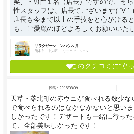
笑）・男性１名（店長）ですので、そ
性スタッフは、店長でございます( ´∀｀
店長も今まで以上の手技をと心がけると思い
も、ご愛顧のほどよろしくお願いいたしま
リラクゼーションハウス 月
熊本市・中央区
リラクゼーション
このクチコミに“ぐ
投稿：2016/08/09
天草・苓北町の赤ウニが食べれる数少な
で食べられるのはなかなかないと思います(
しかったです！デザートも一緒に行った
て、全部美味しかったです！