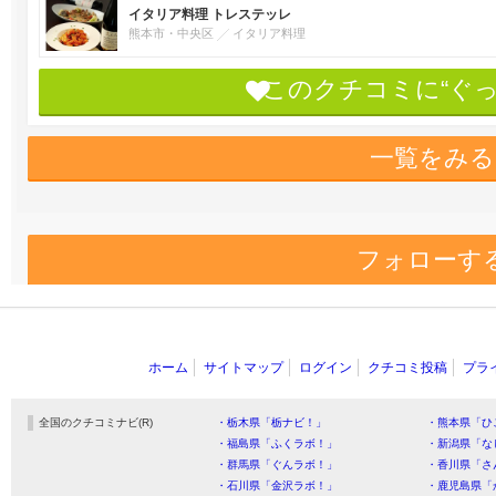
イタリア料理 トレステッレ
熊本市・中央区
イタリア料理
このクチコミに“ぐ
一覧をみる
フォローす
ホーム
サイトマップ
ログイン
クチコミ投稿
プラ
全国のクチコミナビ(R)
・栃木県「栃ナビ！」
・熊本県「ひ
・福島県「ふくラボ！」
・新潟県「な
・群馬県「ぐんラボ！」
・香川県「さ
・石川県「金沢ラボ！」
・鹿児島県「