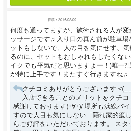
投稿：2016/08/09
何度も通ってますが、施術される人が変
ッサージです♬入り口の真ん前が駐車場
ットもしないで、人の目を気にせず、気
るのに、セットもおしゃれもしたくない
イクでも平気だと思いますよー！)唯一⁈
が特に上手です！またすぐ行きますね♬
クチコミありがとうございます <(_ 
入店できることのメリットをクチコ
感謝しております(･∀･)/ 場所も浜線
すので人目も気にしない「隠れ家的癒
らご好評をいただいております。 スタッ