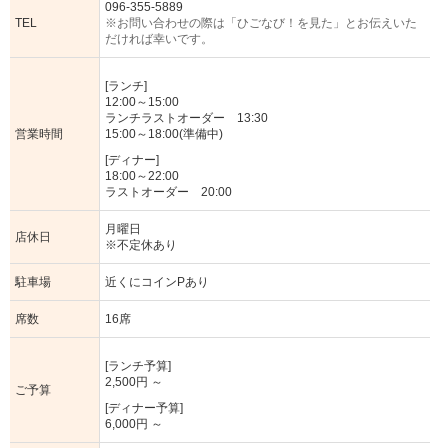
096-355-5889
TEL
※お問い合わせの際は「ひごなび！を見た」とお伝えいた
だければ幸いです。
[ランチ]
12:00～15:00
ランチラストオーダー 13:30
営業時間
15:00～18:00(準備中)
[ディナー]
18:00～22:00
ラストオーダー 20:00
月曜日
店休日
※不定休あり
駐車場
近くにコインPあり
席数
16席
[ランチ予算]
2,500円 ～
ご予算
[ディナー予算]
6,000円 ～