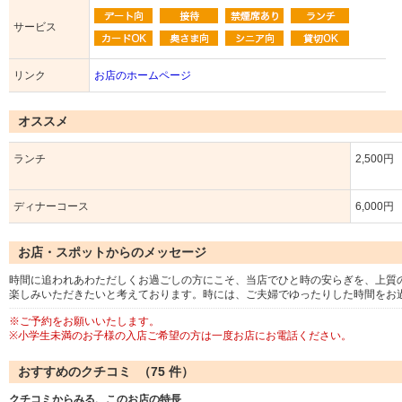
サービス
リンク
お店のホームページ
オススメ
ランチ
2,500円
ディナーコース
6,000円
お店・スポットからのメッセージ
時間に追われあわただしくお過ごしの方にこそ、当店でひと時の安らぎを、上質
楽しみいただきたいと考えております。時には、ご夫婦でゆったりした時間をお
※ご予約をお願いいたします。
※小学生未満のお子様の入店ご希望の方は一度お店にお電話ください。
おすすめのクチコミ （
75
件）
クチコミからみる、このお店の特長