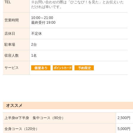
TEL
※お問い合わせの際は「ひごなび！を見た」とお伝えいた
だければ幸いです。
10:00～21:00
営業時間
最終受付 19:00
店休日
不定休
駐車場
2台
収容人数
1名
サービス
オススメ
上半身or下半身 集中コース（90分）
2,500円
全身コース（120分）
5,000円