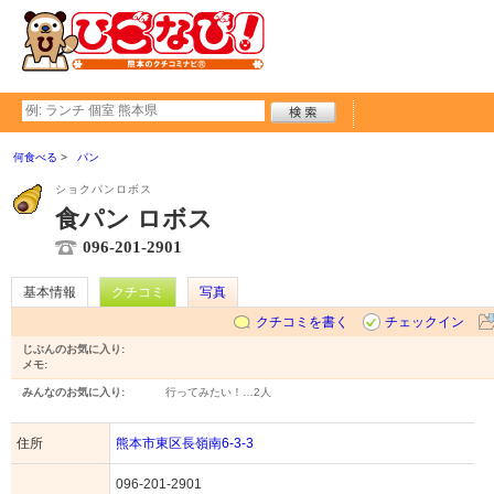
何食べる
パン
ショクパンロボス
食パン ロボス
096-201-2901
基本情報
クチコミ
写真
クチコミを書く
チェックイン
じぶんのお気に入り:
メモ:
みんなのお気に入り:
行ってみたい！…
2人
住所
熊本市東区長嶺南6-3-3
096-201-2901