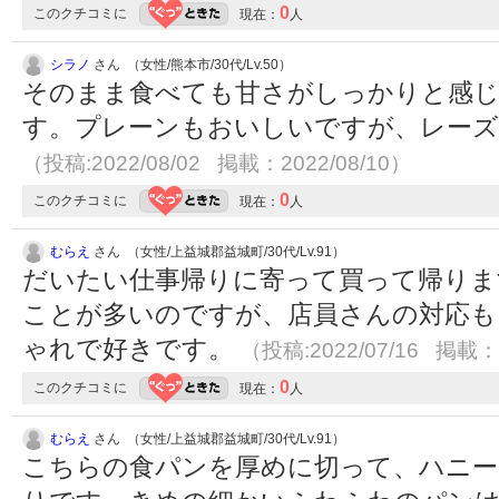
0
このクチコミに
現在：
人
シラノ
さん （女性/熊本市/30代/Lv.50）
そのまま食べても甘さがしっかりと感
す。プレーンもおいしいですが、レー
（投稿:2022/08/02 掲載：2022/08/10）
0
このクチコミに
現在：
人
むらえ
さん （女性/上益城郡益城町/30代/Lv.91）
だいたい仕事帰りに寄って買って帰りま
ことが多いのですが、店員さんの対応も
ゃれで好きです。
（投稿:2022/07/16 掲載：2
0
このクチコミに
現在：
人
むらえ
さん （女性/上益城郡益城町/30代/Lv.91）
こちらの食パンを厚めに切って、ハニー