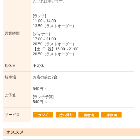
だければ幸いです。
[ランチ]
11:00～14:00
13:50（ラストオーダー）
営業時間
[ディナー]
17:00～21:00
20:50（ラストオーダー）
【土･日･祝】15:00～21:00
20:50（ラストオーダー）
店休日
不定休
駐車場
お店の前に2台
540円 ～
ご予算
[ランチ予算]
540円 ～
サービス
オススメ