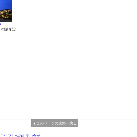
本
・宿泊施設
▲このページの先頭へ戻る
ごなび！へのお問い合せ