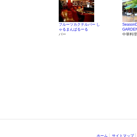
フルーツカクテルバー し
SeasonD
ゃるまんばるーる
GARDEN(
バー
中華料理
ホーム
サイトマップ