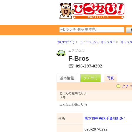
遊びに行こう
ミュージアム・ギャラリー
ギャラ
エフブロス
F-Bros
096-297-0292
基本情報
クチコミ
写真
クチ
じぶんのお気に入り:
メモ:
みんなのお気に入り:
住所
熊本市中央区千葉城町3-7
096-297-0292