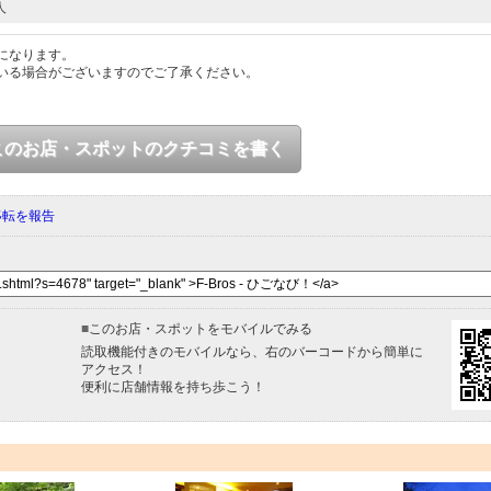
人
になります。
いる場合がございますのでご了承ください。
このお店・スポットのクチコミを書く
移転を報告
■
このお店・スポットをモバイルでみる
読取機能付きのモバイルなら、右のバーコードから簡単に
アクセス！
便利に店舗情報を持ち歩こう！