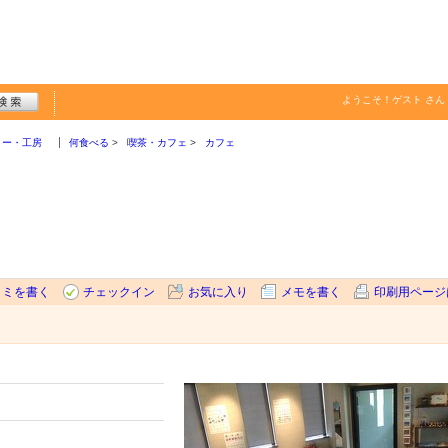
ようこそ！
ゲスト
さん
リー・工房
何食べる
喫茶・カフェ
カフェ
コミを書く
チェックイン
お気に入り
メモを書く
印刷用ページ