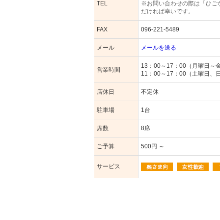
TEL
※お問い合わせの際は「ひご
だければ幸いです。
FAX
096-221-5489
メール
メールを送る
13：00～17：00（月曜日～
営業時間
11：00～17：00（土曜日、
店休日
不定休
駐車場
1台
席数
8席
ご予算
500円 ～
サービス