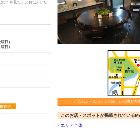
なび！を見た」とお伝えいた
金曜日）
日曜日）
このお店・スポットの詳しい地図をみ
このお店・スポットが掲載されているM
エリア全体