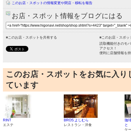
このお店・スポットの情報変更や閉店・移転を報告
お店・スポット情報をブログにはる
■
このお店・スポットを共有する
■
このお店・スポッ
読取機能付きのモバ
アクセス！
便利に店舗情報を持
このお店・スポットをお気に入り
ています
RINT
BROS.よしむら
珈
エステ
レストラン・洋食
と
ケ