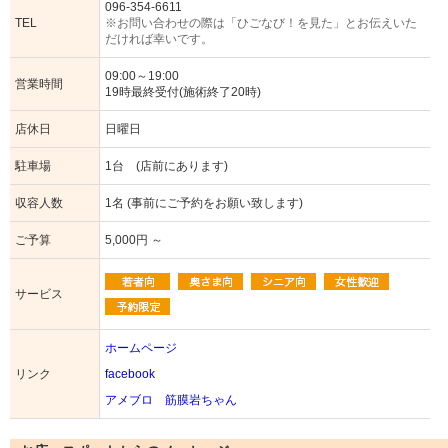
096-354-6611
TEL
※お問い合わせの際は「ひごなび！を見た」とお伝えいた
だければ幸いです。
09:00～19:00
営業時間
19時最終受付(施術終了20時)
店休日
日曜日
駐車場
1台 (店前にあります)
収容人数
1名 (事前にご予約をお願い致します)
ご予算
5,000円 ～
サービス
ホームページ
リンク
facebook
アメブロ 筋膜岩ちゃん