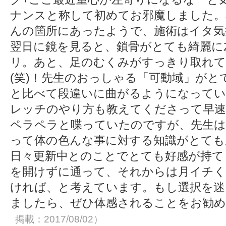
ナンスと称して初めてお邪魔しました。
んの箇所にあったようで、施術はイタ気
翌日に鏡を見ると、鎖骨がとても綺麗に
リ。あと、足のむくみがすっきり取れて
(笑)！先生のおっしゃる「可動域」が
と比べて段違いに曲がるようになってい
レッチのやり方も教えてくださって早速
ペラペラと喋っていたのですが、先生は
って体の色んな事に対する知識がとても
日々更新中とのことでとても好感が持て
を開けずに通って、それからは月イチく
ければ、と考えています。もし選択を迷
ましたら、ぜひ体感されることをお勧
掲載：2017/08/02）