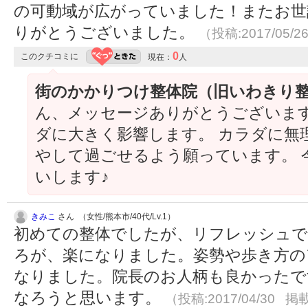
の可動域が広がっていました！またお世
りがとうございました。
（投稿:2017/05/2
0
このクチコミに
現在：
人
街のかかりつけ整体院（旧いわきり
ん、メッセージありがとうございます(
ダに大きく影響します。 カラダに無
やして過ごせるよう願っています。 
いします♪
きみこ
さん （女性/熊本市/40代/Lv.1）
初めての整体でしたが、リフレッシュで
ろが、楽になりました。姿勢や歩き方の
なりました。院長のお人柄も良かったで
なろうと思います。
（投稿:2017/04/30 掲載