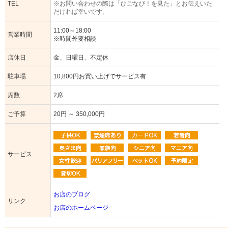
TEL
※お問い合わせの際は「ひごなび！を見た」とお伝えいた
だければ幸いです。
11:00～18:00
営業時間
※時間外要相談
店休日
金、日曜日、不定休
駐車場
10,800円お買い上げでサービス有
席数
2席
ご予算
20円 ～ 350,000円
サービス
お店のブログ
リンク
お店のホームページ