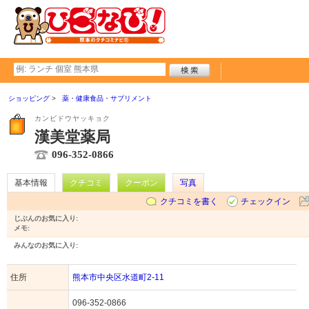
ショッピング
薬・健康食品・サプリメント
カンビドウヤッキョク
漢美堂薬局
096-352-0866
基本情報
クチコミ
クーポン
写真
クチコミを書く
チェックイン
じぶんのお気に入り:
メモ:
みんなのお気に入り:
住所
熊本市中央区水道町2-11
096-352-0866