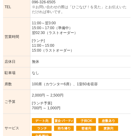
096-326-6505
TEL
※お問い合わせの際は「ひごなび！を見た」とお伝えいた
だければ幸いです。
11:00～翌3:00
15:00～17:00（準備中）
翌02:30（ラストオーダー）
営業時間
[ランチ]
11:00～15:00
15:00（ラストオーダー）
店休日
無休
駐車場
なし
席数
100席（カウンター6席）、1室60名収容
2,000円 ～ 2,500円
ご予算
[ランチ予算]
700円 ～ 1,000円
サービス