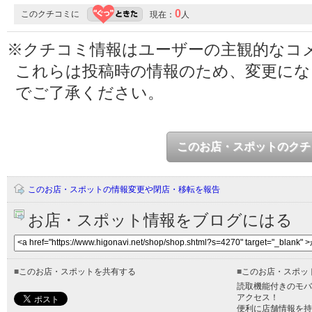
0
このクチコミに
現在：
人
※クチコミ情報はユーザーの主観的なコ
これらは投稿時の情報のため、変更に
でご了承ください。
このお店・スポットのクチ
このお店・スポットの情報変更や閉店・移転を報告
お店・スポット情報をブログにはる
■
このお店・スポットを共有する
■
このお店・スポッ
読取機能付きのモバ
アクセス！
便利に店舗情報を持