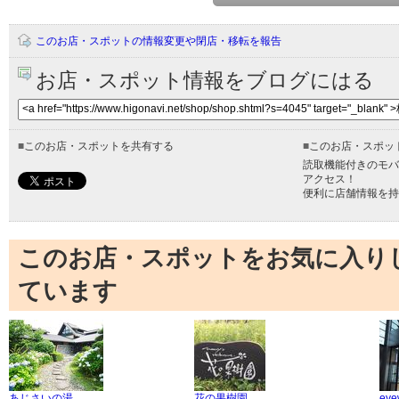
このお店・スポットの情報変更や閉店・移転を報告
お店・スポット情報をブログにはる
■
このお店・スポットを共有する
■
このお店・スポッ
読取機能付きのモバ
アクセス！
便利に店舗情報を持
このお店・スポットをお気に入り
ています
あじさいの湯
花の果樹園
eye