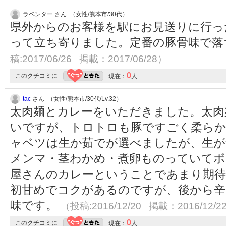
ラベンター さん （女性/熊本市/30代）
県外からのお客様を駅にお見送りに行っ
って立ち寄りました。定番の豚骨味で
稿:2017/06/26 掲載：2017/06/28）
0
このクチコミに
現在：
人
tac
さん （女性/熊本市/30代/Lv.32）
太肉麺とカレーをいただきました。太肉
いですが、トロトロも豚ですごく柔ら
ャベツは生か茹でが選べましたが、生が
メンマ・茎わかめ・煮卵ものっていてボ
屋さんのカレーということであまり期
初甘めでコクがあるのですが、後から辛
味です。
（投稿:2016/12/20 掲載：2016/12/2
0
このクチコミに
現在：
人