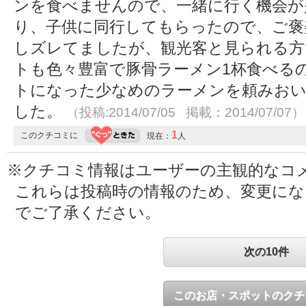
ンを食べませんので、一緒に行く機会が
り、子供に同行してもらったので、ご褒
しズレてましたが、観光客と見られる方
トも色々豊富で豚骨ラーメン1杯食べる
トになった少なめのラーメンを頼みお
した。
（投稿:2014/07/05 掲載：2014/07/07）
1
このクチコミに
現在：
人
※クチコミ情報はユーザーの主観的なコ
これらは投稿時の情報のため、変更に
でご了承ください。
次の10件
このお店・スポットのクチ