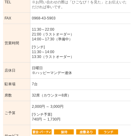
TEL
※お問い合わせの際は「ひごなび！を見た」とお伝えいた
だければ幸いです。
FAX
0968-43-5903
11:30～22:00
21:00（ラストオーダー）
14:00～17:30（準備中）
営業時間
[ランチ]
11:30～14:00
13:30（ラストオーダー）
日曜日
店休日
※ハッピーマンデー連休
駐車場
7台
席数
32席（カウンター8席）
2,000円 ～ 3,000円
ご予算
[ランチ予算]
740円 ～ 1,730円
サービス