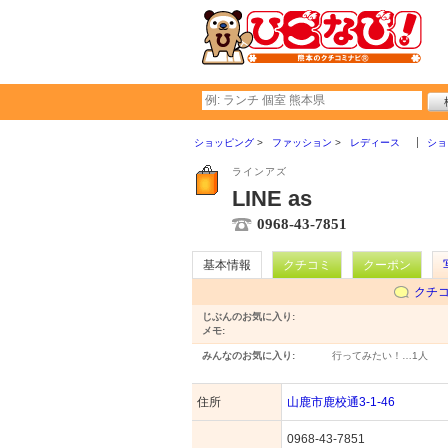
ショッピング
ファッション
レディース
ショ
ラインアズ
LINE as
0968-43-7851
基本情報
クチコミ
クーポン
クチ
じぶんのお気に入り:
メモ:
みんなのお気に入り:
行ってみたい！…
1人
住所
山鹿市鹿校通3-1-46
0968-43-7851