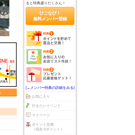
ると特典盛りだくさん！
ひごなび！
無料メンバー登録
[→メンバー特典の詳細をみる]
る
お気に入り
行きたいイベント
マイページ
ポイント交換
（現在 0ポイント）