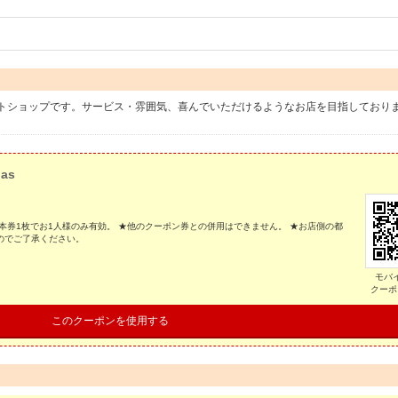
トショップです。サービス・雰囲気、喜んでいただけるようなお店を目指しており
 as
本券1枚でお1人様のみ有効。 ★他のクーポン券との併用はできません。 ★お店側の都
のでご了承ください。
モバ
クーポ
このクーポンを使用する