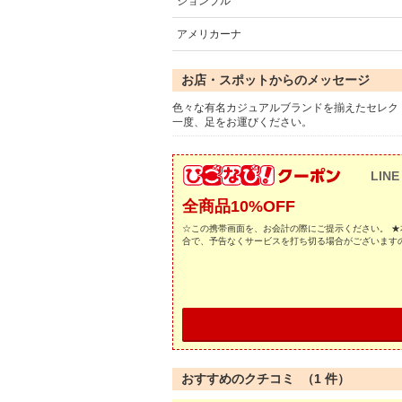
ジョンブル
アメリカーナ
お店・スポットからのメッセージ
色々な有名カジュアルブランドを揃えたセレク
一度、足をお運びください。
LINE
全商品10%OFF
☆この携帯画面を、お会計の際にご提示ください。 ★
合で、予告なくサービスを打ち切る場合がございます
おすすめのクチコミ （
1
件）