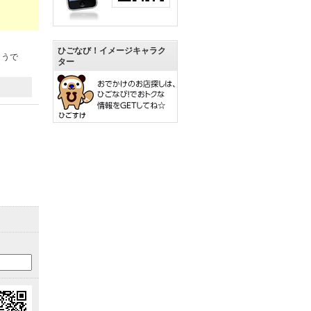
ひごなび！イメージキャラク
ようで
ター