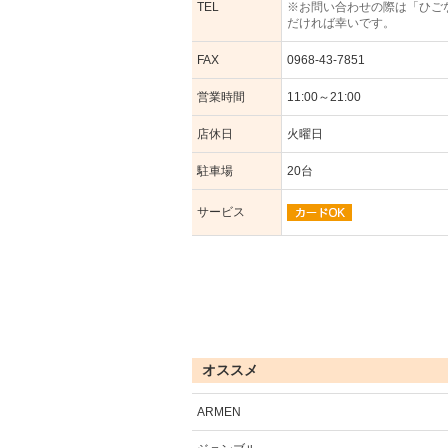
TEL
※お問い合わせの際は「ひご
だければ幸いです。
FAX
0968-43-7851
営業時間
11:00～21:00
店休日
火曜日
駐車場
20台
サービス
オススメ
ARMEN