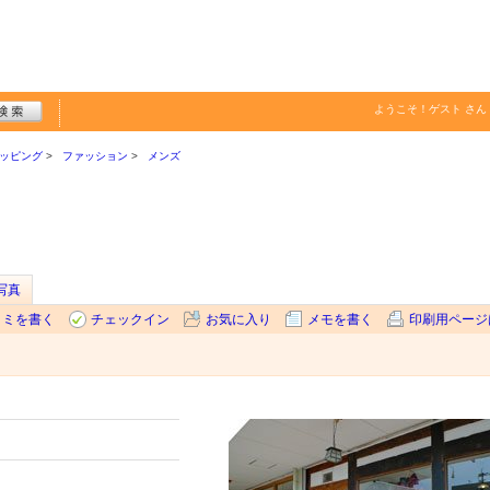
ようこそ！
ゲスト
さん
ッピング
ファッション
メンズ
写真
コミを書く
チェックイン
お気に入り
メモを書く
印刷用ページ