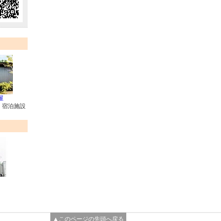
屋
・宿泊施設
▲このページの先頭へ戻る