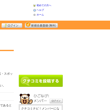
初めての方へ
ヘルプ
ホーム
店・スポッ
さい。
務であると
クチコミナビ！メンバーにな