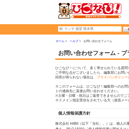
ホーム
ヘルプ
お問い合わせフォーム
お問い合わせフォーム - 
ひごなび！について、多く寄せられている質問
ご不明な点がございましたら、編集部にお問い
回答が得られない場合は、
プライバシポリシー
※このフォームは、ひごなび！編集部へのお問
トの連絡先に直接お問い合わせください。
※土曜・日曜・祝日はご返答できませんのでご
※ドメイン指定受信をされている方（迷惑メール設
個人情報保護方針
株式会社 HitBit（以下「当社」。）は、