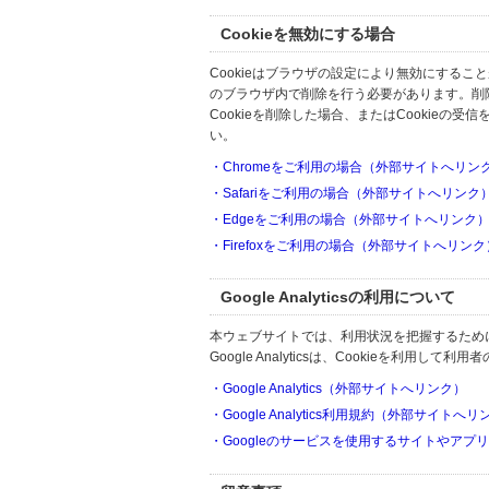
Cookieを無効にする場合
Cookieはブラウザの設定により無効にするこ
のブラウザ内で削除を行う必要があります。削
Cookieを削除した場合、またはCookie
い。
・Chromeをご利用の場合（外部サイトへリン
・Safariをご利用の場合（外部サイトへリンク
・Edgeをご利用の場合（外部サイトへリンク
・Firefoxをご利用の場合（外部サイトへリンク
Google Analyticsの利用について
本ウェブサイトでは、利用状況を把握するためにGoo
Google Analyticsは、Cookieを利
・Google Analytics（外部サイトへリンク）
・Google Analytics利用規約（外部サイトへ
・Googleのサービスを使用するサイトやアプ