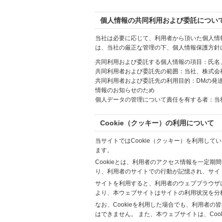
個人情報の共同利用および委託につい
当社は必要に応じて、利用者から頂いた個人情
は、当社の厳正な管理の下、個人情報保護方針
共同利用および委託する個人情報の項目：氏名
共同利用者および委託先の範囲：当社、株式会社Hi
共同利用者および委託先の利用目的：DMの発
情報のお知らせのため
個人データの管理について責任を有する者：当
Cookie（クッキー）の利用について
当サイトではCookie（クッキー）を利用して
ます。
Cookieとは、利用者のアクセス情報を一定期
り、利用者のサイトでの行動が記憶され、サイ
サイトを利用すると、利用者のウェブブラウザに複
より、本ウェブサイトはサイトの利用状況を分
なお、Cookieを利用した場合でも、利用者
はできません。 また、本ウェブサイトは、Co