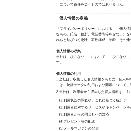
について責任を負うものではありません。
個人情報の定義
「プライバシーポリシー」における、「個人情
なもの。氏名、住所、電話番号等を含む。）な
れらと結びつく趣味、家族構成、年齢、その他
個人情報の収集
当社は「ひごなび！」において、「ひごなび！
す。
個人情報の利用
1.当社は、収集した個人情報をもとに、個人
は、統計データの利用および開示について、
2.当社は、利用者から収集した個人情報を、主
(1)利用状況の調査や、これに基づく統計デ
(2)利用者に対するサービスやキャンペーン
(3)利用者からの問合せへの対応
(4)プレゼント等の配送
(5)メールマガジンの配信