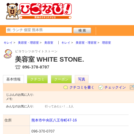
キレイ
美容室・理容室
美容室
キレイ
美容室・理容室
理容室
ビヨウシツホワイトストーン
美容室 WHITE STONE.
096-370-0707
基本情報
クチコミ
クーポン
写真
クチコミを書く
チェックイン
じぶんのお気に入り:
メモ:
みんなのお気に入り:
行ってみたい！…
1人
住所
熊本市中央区八王寺町47-16
096-370-0707