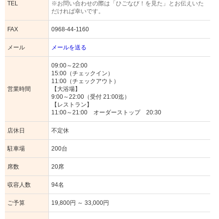
TEL
※お問い合わせの際は「ひごなび！を見た」とお伝えいた
だければ幸いです。
FAX
0968-44-1160
メール
メールを送る
09:00～22:00
15:00（チェックイン）
11:00（チェックアウト）
営業時間
【大浴場】
9:00～22:00（受付 21:00迄）
【レストラン】
11:00～21:00 オーダーストップ 20:30
店休日
不定休
駐車場
200台
席数
20席
収容人数
94名
ご予算
19,800円 ～ 33,000円