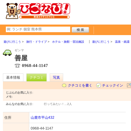
遊びに行こう
旅行・ドライブ
ホテル・旅館・宿泊施設
遊びに行こう
温泉・銭湯
ゼンヤ
善屋
0968-44-1147
基本情報
クチコミ
写真
クチコミを書く
チェックイン
じぶんのお気に入り:
メモ:
みんなのお気に入り:
行ってみたい！…
2人
住所
山鹿市平山432
0968-44-1147