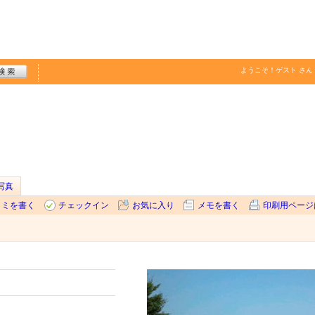
ようこそ！
ゲスト
さん
写真
コミを書く
チェックイン
お気に入り
メモを書く
印刷用ページ