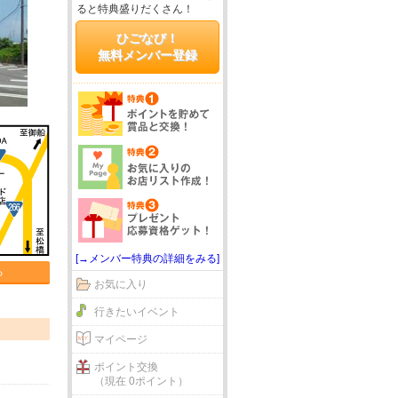
ると特典盛りだくさん！
ひごなび！
無料メンバー登録
[→メンバー特典の詳細をみる]
る
お気に入り
行きたいイベント
マイページ
ポイント交換
（現在 0ポイント）