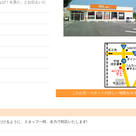
なび！を見た」とお伝えいた
このお店・スポットの詳しい地図をみ
だけるように、スタッフ一同、全力で対応いたします!