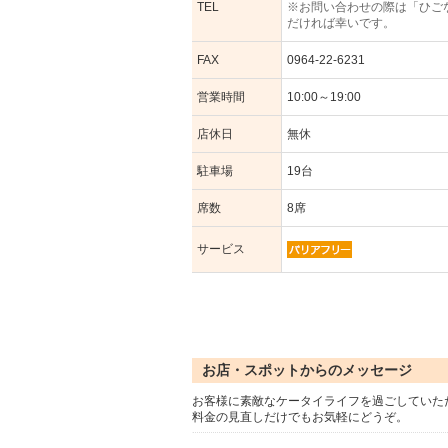
TEL
※お問い合わせの際は「ひご
だければ幸いです。
FAX
0964-22-6231
営業時間
10:00～19:00
店休日
無休
駐車場
19台
席数
8席
サービス
お店・スポットからのメッセージ
お客様に素敵なケータイライフを過ごしていた
料金の見直しだけでもお気軽にどうぞ。