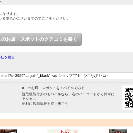
人
になります。
いる場合がございますのでご了承ください。
このお店・スポットのクチコミを書く
移転を報告
■
このお店・スポットをモバイルでみる
読取機能付きのモバイルなら、右のバーコードから簡単に
アクセス！
便利に店舗情報を持ち歩こう！