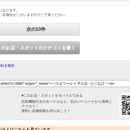
になります。
いる場合がございますのでご了承ください。
次の10件
このお店・スポットのクチコミを書く
移転を報告
■
このお店・スポットをモバイルでみる
読取機能付きのモバイルなら、右のバーコードから簡単に
アクセス！
便利に店舗情報を持ち歩こう！
いる人はこちらも見ています