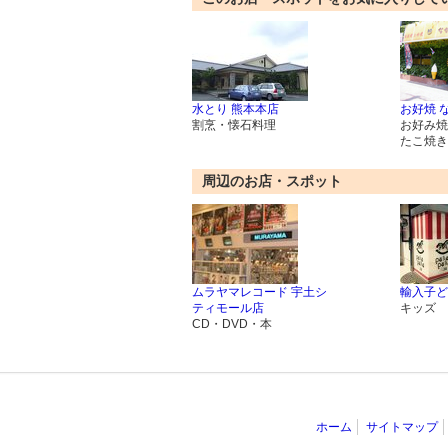
水とり 熊本本店
お好焼 
割烹・懐石料理
お好み焼
たこ焼き
周辺のお店・スポット
ムラヤマレコード 宇土シ
輸入子ど
ティモール店
キッズ
CD・DVD・本
ホーム
サイトマップ