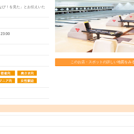
なび！を見た」とお伝えいた
3:00
このお店・スポットの詳しい地図をみ