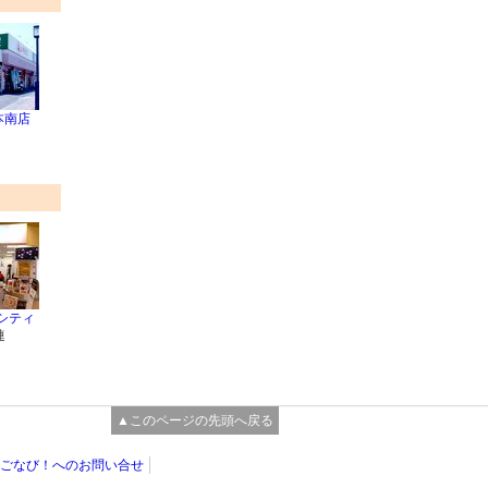
本南店
土シティ
連
▲このページの先頭へ戻る
ごなび！へのお問い合せ