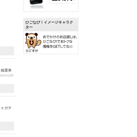
ひごなび！イメージキャラク
ター
と抽選券
24/11/05
チャガチ