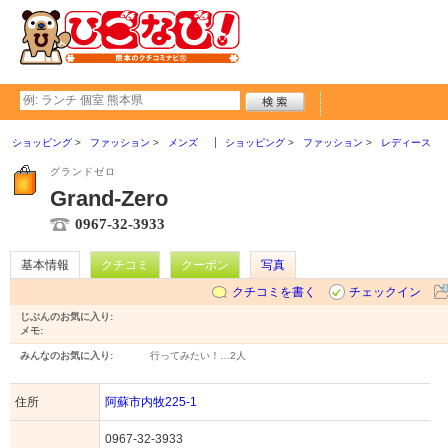
ショッピング
ファッション
メンズ
ショッピング
ファッション
レディース
グランドゼロ
Grand-Zero
0967-32-3933
基本情報
クチコミ
クーポン
写真
クチコミを書く
チェックイン
じぶんのお気に入り:
メモ:
みんなのお気に入り:
行ってみたい！…
2人
住所
阿蘇市内牧225-1
0967-32-3933