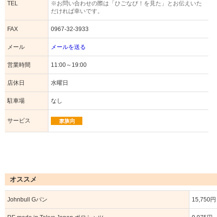
TEL
※お問い合わせの際は「ひごなび！を見た」とお伝えいた
だければ幸いです。
FAX
0967-32-3933
メール
メールを送る
営業時間
11:00～19:00
店休日
水曜日
駐車場
なし
サービス
オススメ
Johnbull Gパン
15,750円