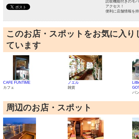
読取機能付きのモバ
アクセス！
便利に店舗情報を持
このお店・スポットをお気に入り
ています
CAFE FUNTIME
ノエル
Litt
カフェ
雑貨
GO
パ
周辺のお店・スポット