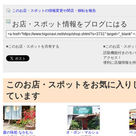
このお店・スポットの情報変更や閉店・移転を報告
お店・スポット情報をブログにはる
■
このお店・スポットを共有する
■
このお店・スポッ
読取機能付きのモバ
アクセス！
便利に店舗情報を持
このお店・スポットをお気に入り
ています
森の味処 なかむら
オ・ボン・マルシェ
ベ