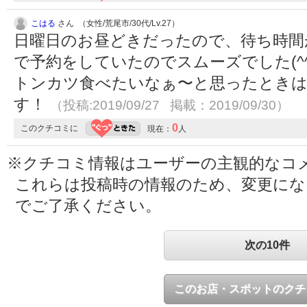
こはる
さん （女性/荒尾市/30代/Lv.27）
日曜日のお昼どきだったので、待ち時間
で予約をしていたのでスムーズでした(^
トンカツ食べたいなぁ〜と思ったとき
す！
（投稿:2019/09/27 掲載：2019/09/30）
0
このクチコミに
現在：
人
※クチコミ情報はユーザーの主観的なコ
これらは投稿時の情報のため、変更に
でご了承ください。
次の10件
このお店・スポットのクチ