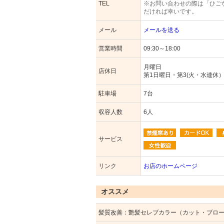
TEL
※お問い合わせの際は「ひご
だければ幸いです。
メール
メールを送る
営業時間
09:30～18:00
月曜日
店休日
第1日曜日・第3(火・水連休
駐車場
7台
収容人数
6人
サービス
リンク
お店のホームページ
オススメ
髪質改善：艶髪セレブカラー（カット・ブロ