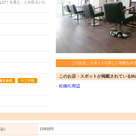
なび！を見た」とお伝えいた
）
このお店・スポットの詳しい地図をみ
このお店・スポットが掲載されているM
松橋IC周辺
ー込）
15950円