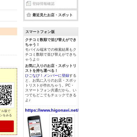
登録情報確認
最近見たお店・スポット
スマートフォン版
クチコミ数順で並び替えができ
ちゃう！
モバイル端末での検索結果もク
チコミ数順で並び替えができち
ゃうよ☆
お気に入りのお店・スポットリ
ストを持ち運べる！
ひごなび！メンバーに登録
する
と、お気に入りのお店・スポッ
トリストが作れちゃう。PC・
スマートフォン共通だから、い
つでもどこでもチェックできる
よ♪
https://www.higonavi.net/
イル版で
ンをみる