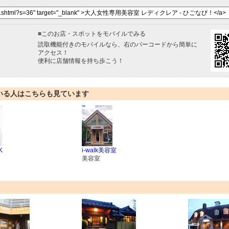
■
このお店・スポットをモバイルでみる
読取機能付きのモバイルなら、右のバーコードから簡単に
アクセス！
便利に店舗情報を持ち歩こう！
いる人はこちらも見ています
K
i-walk美容室
美容室