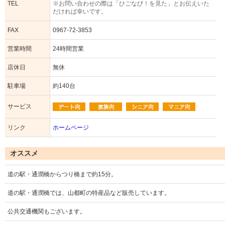
TEL
※お問い合わせの際は「ひごなび！を見た」とお伝えいた
だければ幸いです。
FAX
0967-72-3853
営業時間
24時間営業
店休日
無休
駐車場
約140台
サービス
リンク
ホームページ
オススメ
道の駅・通潤橋からつり橋まで約15分。
道の駅・通潤橋では、山都町の特産品など販売しています。
公共交通機関もございます。