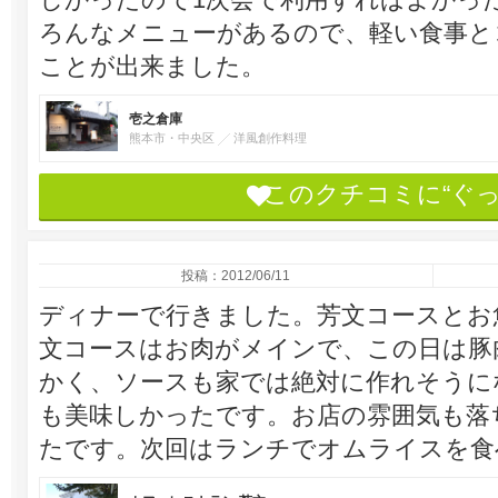
ろんなメニューがあるので、軽い食事と
ことが出来ました。
壱之倉庫
熊本市・中央区
洋風創作料理
このクチコミに“ぐ
投稿：2012/06/11
ディナーで行きました。芳文コースとお
文コースはお肉がメインで、この日は豚
かく、ソースも家では絶対に作れそうに
も美味しかったです。お店の雰囲気も落
たです。次回はランチでオムライスを食