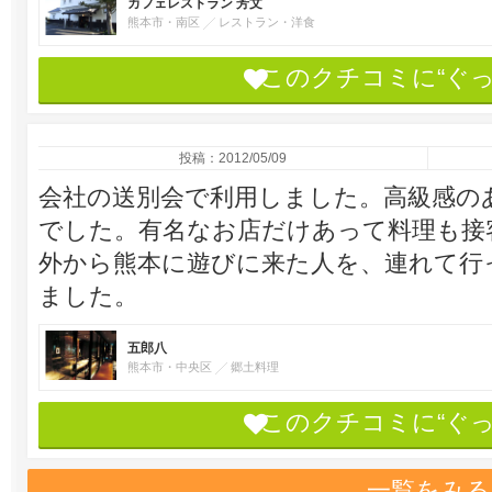
カフェレストラン 芳文
熊本市・南区
レストラン・洋食
このクチコミに“ぐ
投稿：2012/05/09
会社の送別会で利用しました。高級感の
でした。有名なお店だけあって料理も接
外から熊本に遊びに来た人を、連れて行
ました。
五郎八
熊本市・中央区
郷土料理
このクチコミに“ぐ
一覧をみる