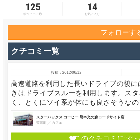
125
14
総クチコミ数
お気に入り
フォローす
クチコミ一覧
投稿：2012/06/12
高速道路を利用した長いドライブの後に
きはドライブスルーを利用します。スタ
く、とくにソイ系が体にも良さそうなの
スターバックス コーヒー 熊本光の森ロードサイド店
菊陽町
カフェ
このクチコミに“ぐ