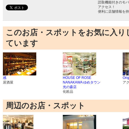
読取機能付きのモバ
アクセス！
便利に店舗情報を持
このお店・スポットをお気に入り
ています
感
HOUSE OF ROSE
Ori
居酒屋
NANAKAWA ゆめタウン
ア
光の森店
化粧品
周辺のお店・スポット