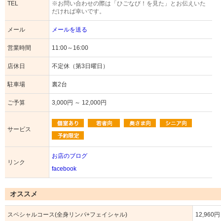
TEL
※お問い合わせの際は「ひごなび！を見た」とお伝えいた
だければ幸いです。
メール
メールを送る
営業時間
11:00～16:00
店休日
不定休（第3日曜日）
駐車場
裏2台
ご予算
3,000円 ～ 12,000円
サービス
お店のブログ
リンク
facebook
オススメ
スペシャルコース(全身リンパ+フェイシャル)
12,960円