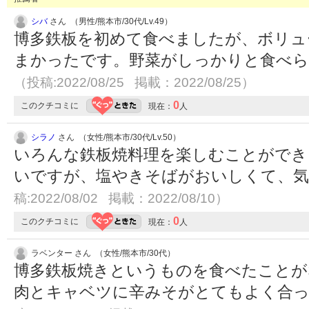
シバ
さん （男性/熊本市/30代/Lv.49）
博多鉄板を初めて食べましたが、ボリュ
まかったです。野菜がしっかりと食べ
（投稿:2022/08/25 掲載：2022/08/25）
0
このクチコミに
現在：
人
シラノ
さん （女性/熊本市/30代/Lv.50）
いろんな鉄板焼料理を楽しむことができ
いですが、塩やきそばがおいしくて、
稿:2022/08/02 掲載：2022/08/10）
0
このクチコミに
現在：
人
ラベンター さん （女性/熊本市/30代）
博多鉄板焼きというものを食べたことが
肉とキャベツに辛みそがとてもよく合