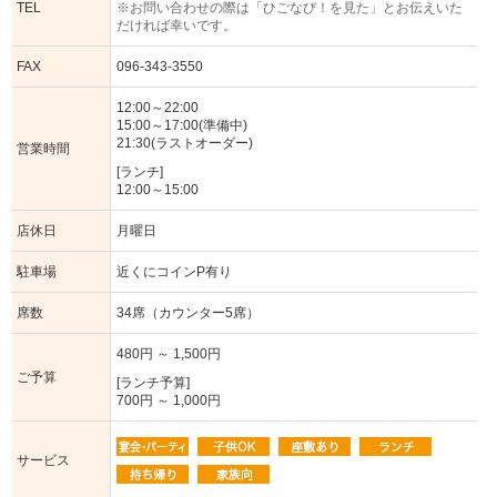
TEL
※お問い合わせの際は「ひごなび！を見た」とお伝えいた
だければ幸いです。
FAX
096-343-3550
12:00～22:00
15:00～17:00(準備中)
21:30(ラストオーダー)
営業時間
[ランチ]
12:00～15:00
店休日
月曜日
駐車場
近くにコインP有り
席数
34席（カウンター5席）
480円 ～ 1,500円
ご予算
[ランチ予算]
700円 ～ 1,000円
サービス