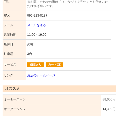
TEL
※お問い合わせの際は「ひごなび！を見た」とお伝えいた
だければ幸いです。
FAX
096-223-8187
メール
メールを送る
営業時間
11:00～19:00
店休日
火曜日
駐車場
3台
サービス
リンク
お店のホームページ
オススメ
オーダースーツ
88,000円
オーダーシャツ
14,300円