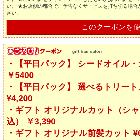
い。 ★お店側の都合で、予告なくサービスを打ち切る場合
さい。
このクーポンを
gift hair salon
・【平日パック】 シードオイル
￥5400
・【平日パック】 選べるトリー
¥4,200
・ギフト オリジナルカット（シ
込） ￥3,390
・ギフト オリジナル前髪カット ¥6