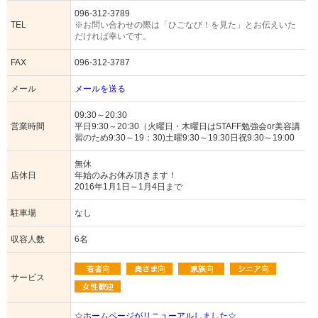
096-312-3789
TEL
※お問い合わせの際は「ひごなび！を見た」とお伝えいた
だければ幸いです。
FAX
096-312-3787
メール
メールを送る
09:30～20:30
営業時間
平日9:30～20:30（火曜日・木曜日はSTAFF勉強会or美容講
習のため9:30～19：30)土曜9:30～19:30日祝9:30～19:00
無休
店休日
年始のみお休み頂きます！
2016年1月1日～1月4日まで
駐車場
なし
収容人数
6名
サービス
☆ホームページがリニューアルしました☆