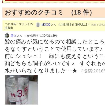
おすすめのクチコミ （
18
件）
このお店・スポットの
MOCO
さん （女性/熊本市/20代/Lv.1）
(投稿：2009/
推薦者
昌☆
さん （女性/熊本市/30代/Lv.29）
髪の痛みが気になるので相談したとこ
をなくすということで使用しています♪
前にシュシュ！ 顔にも使えるというこ
顔どちらも調子がいいです♪ すぐれも
水がいらなくなりました---★
（投稿:2016/