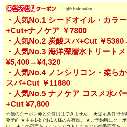
gift hair salon
・人気No.1 シードオイル・カラ
+Cut+ナノケア ￥7800
・人気No.2 炭酸スパ+Cut ￥5360→
・人気No.3 海洋深層水トリート
¥5,400→¥4,320
・人気No.4 ノンシリコン・柔ら
スパ+Cut ￥11880
・人気No.5 ナノケア コスメ水パ
+Cut ¥7,800
☆他のクーポン券との併用はできません。 ★提示条件:予約時 
要予約 ★本券1枚でお1人様のみ有効。 ★ご予約時にクー
い。 ★この画面をプリントアウトしたものか携帯画面を、