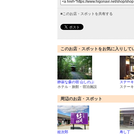
■
このお店・スポットを共有する
このお店・スポットをお気に入りして
静寂な森の宿 山しのぶ
ステーキ
ホテル・旅館・宿泊施設
ステーキ
周辺のお店・スポット
紋次郎
寿し丁