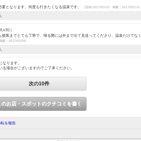
必要となります。何度も行きたくなる温泉です。
（投稿:2017/02/10 掲載：2017/02/13
人
v.91）
ら接客までとても丁寧で、帰る際には外まで出て見送ってくださり、温泉だけでなく
掲載：2017/02/09）
人
になります。
いる場合がございますのでご了承ください。
次の10件
このお店・スポットのクチコミを書く
移転を報告