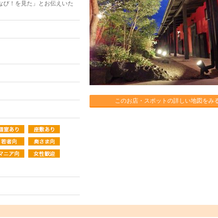
なび！を見た」とお伝えいた
このお店・スポットの詳しい地図をみ