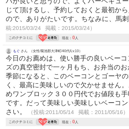
パが良いと思うので、よくバーベキュー
じて頂けるし、予約しておくと最初から
ので、ありがたいです。ちなみに、馬
稿:2015/03/24 掲載：2015/03/24）
0
このクチコミに
現在：
人
もぐ
さん （女性/菊池郡大津町/40代/Lv.10）
今日のお薦めは、使い勝手の良いベーコ
ズの真空密封で一ヶ月もち、お弁当のお
季節になると、このベーコンとゴーヤの
く、最高に美味しいので欠かせません。
めワンブロック３００円代でお値段も手
です。だって美味しい美味しいベーコン
さい。
（投稿:2011/05/14 掲載：2011/05/16）
0
このクチコミに
現在：
人