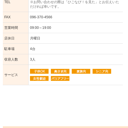
TEL
※お問い合わせの際は「ひごなび！を見た」とお伝えいた
だければ幸いです。
FAX
096-370-4566
営業時間
09:00～19:00
店休日
月曜日
駐車場
4台
収容人数
3人
サービス