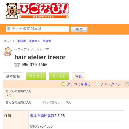
キレイ
美容室・理容室
美容室
ヘアーアトリエトレゾア
hair atelier tresor
096-370-4566
基本情報
クチコミ
クーポン
写真
クチコミを書く
チェックイン
じぶんのお気に入り:
メモ:
みんなのお気に入り:
行ってみたい！…
5人
住所
熊本市南区馬渡2-3-28
096-370-4566