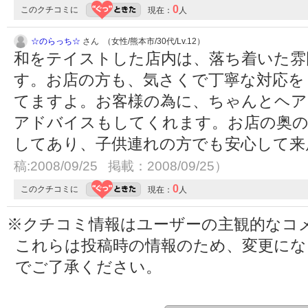
0
このクチコミに
現在：
人
☆のらっち☆
さん （女性/熊本市/30代/Lv.12）
和をテイストした店内は、落ち着いた雰
す。お店の方も、気さくで丁寧な対応を
てますよ。お客様の為に、ちゃんとヘア
アドバイスもしてくれます。お店の奥の
してあり、子供連れの方でも安心して来
稿:2008/09/25 掲載：2008/09/25）
0
このクチコミに
現在：
人
※クチコミ情報はユーザーの主観的なコ
これらは投稿時の情報のため、変更に
でご了承ください。