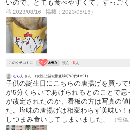
いので、とても食べやすくて、すっご
稿:2023/08/16 掲載：2023/08/16）
0
このクチコミに
現在：
人
むらえ
さん （女性/上益城郡益城町/40代/Lv.91）
子供の誕生日にこちらの唐揚げを買って
が5分くらいであげられるとのことで思
が改定されたのか、看板の方は写真の値
た。塩味の唐揚げは相変わらず美味い！
しつまみ食いしてしまいました。
（投稿:2