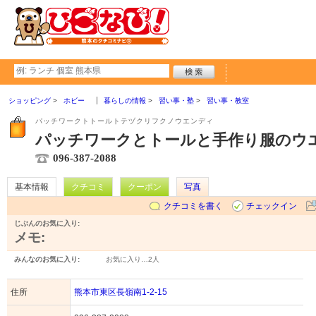
ショッピング
ホビー
暮らしの情報
習い事・塾
習い事・教室
パッチワークトトールトテヅクリフクノウエンディ
パッチワークとトールと手作り服のウ
096-387-2088
基本情報
クチコミ
クーポン
写真
クチコミを書く
チェックイン
じぶんのお気に入り:
メモ:
みんなのお気に入り:
お気に入り…
2人
住所
熊本市東区長嶺南1-2-15