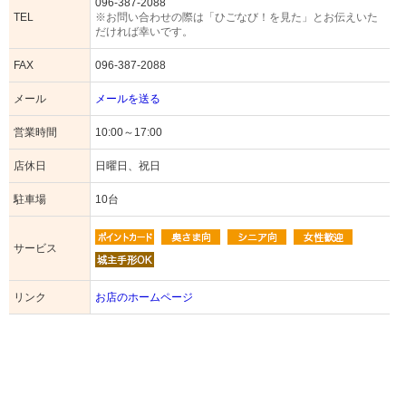
096-387-2088
TEL
※お問い合わせの際は「ひごなび！を見た」とお伝えいた
だければ幸いです。
FAX
096-387-2088
メール
メールを送る
営業時間
10:00～17:00
店休日
日曜日、祝日
駐車場
10台
サービス
リンク
お店のホームページ