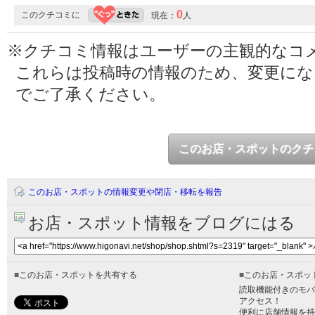
0
このクチコミに
現在：
人
※クチコミ情報はユーザーの主観的なコ
これらは投稿時の情報のため、変更に
でご了承ください。
このお店・スポットのクチ
このお店・スポットの情報変更や閉店・移転を報告
お店・スポット情報をブログにはる
■
このお店・スポットを共有する
■
このお店・スポッ
読取機能付きのモバ
アクセス！
便利に店舗情報を持