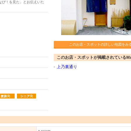
なび！を見た」とお伝えいた
このお店・スポットの詳しい地図をみ
このお店・スポットが掲載されているM
上乃裏通り