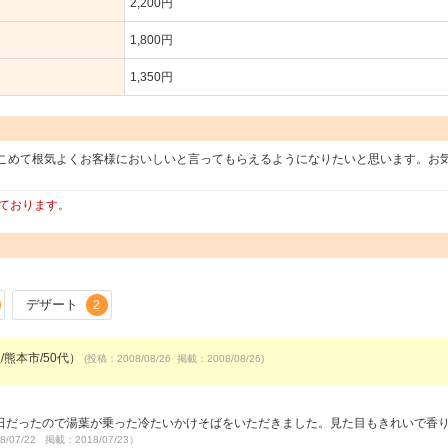
2,200円
1,800円
1,350円
こめて根気よくお客様においしいと言ってもらえるようになりたいと思います。お
っております。
デザート
2
/熊本市/50代）
(投稿：2008/08/26 掲載：2008/08/26)
日だったので湯葉が乗った冷たいかけそばをいただきました。見た目もきれいで香
8/07/22 掲載：2018/07/23）