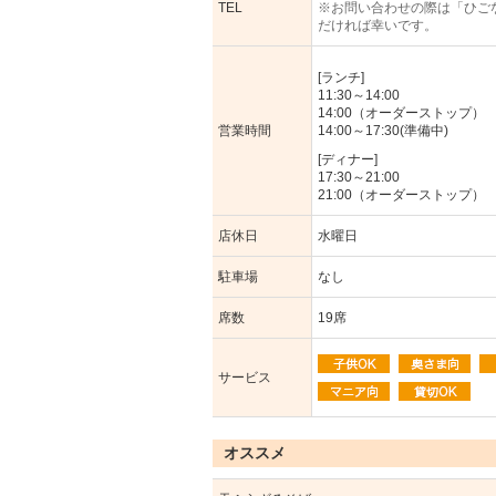
TEL
※お問い合わせの際は「ひご
だければ幸いです。
[ランチ]
11:30～14:00
14:00（オーダーストップ）
営業時間
14:00～17:30(準備中)
[ディナー]
17:30～21:00
21:00（オーダーストップ）
店休日
水曜日
駐車場
なし
席数
19席
サービス
オススメ