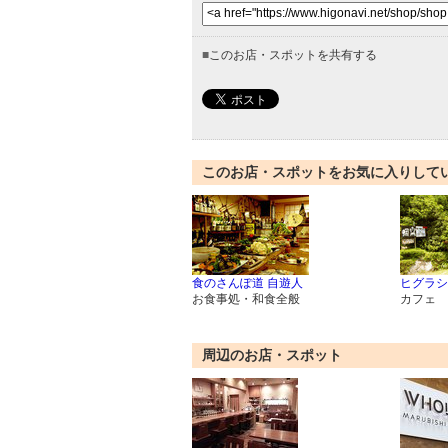
■
このお店・スポットを共有する
このお店・スポットをお気に入りして
食のさんぽ道 自遊人
ヒグラシ 
お食事処・和食全般
カフェ
周辺のお店・スポット