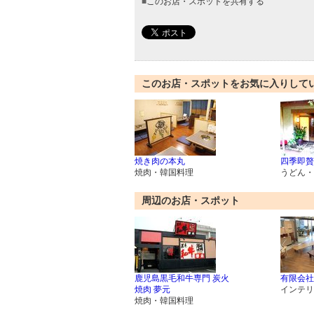
■
このお店・スポットを共有する
このお店・スポットをお気に入りして
焼き肉の本丸
四季即贅
焼肉・韓国料理
うどん・
周辺のお店・スポット
鹿児島黒毛和牛専門 炭火
有限会社
焼肉 夢元
インテリ
焼肉・韓国料理