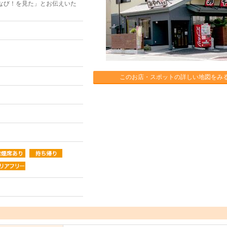
なび！を見た」とお伝えいた
このお店・スポットの詳しい地図をみ