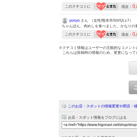
0
このクチコミに
現在：
ponyo
さん （女性/熊本市/50代/Lv.7）
ちゃんぽん、肉めしを食べました。かなりの
0
このクチコミに
現在：
※クチコミ情報はユーザーの主観的なコメント
これらは投稿時の情報のため、変更になって
このお店・スポットの情報変更や閉店・
お店・スポット情報をブログにはる