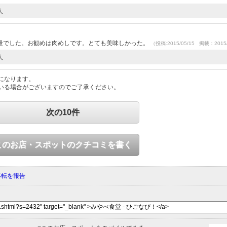
人
量でした。お勧めは肉めしです。とても美味しかった。
（投稿:2015/05/15 掲載：2015/
人
になります。
いる場合がございますのでご了承ください。
次の10件
このお店・スポットのクチコミを書く
移転を報告