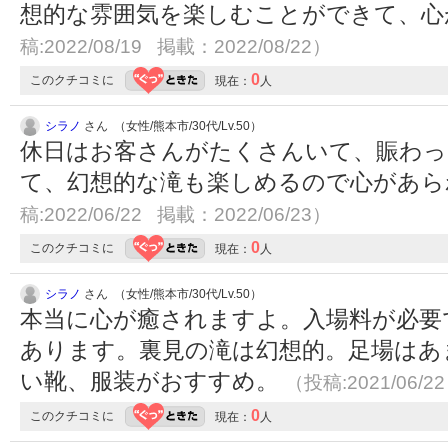
想的な雰囲気を楽しむことができて、
稿:2022/08/19 掲載：2022/08/22）
0
このクチコミに
現在：
人
シラノ
さん （女性/熊本市/30代/Lv.50）
休日はお客さんがたくさんいて、賑わっ
て、幻想的な滝も楽しめるので心があ
稿:2022/06/22 掲載：2022/06/23）
0
このクチコミに
現在：
人
シラノ
さん （女性/熊本市/30代/Lv.50）
本当に心が癒されますよ。入場料が必要
あります。裏見の滝は幻想的。足場はあ
い靴、服装がおすすめ。
（投稿:2021/06/2
0
このクチコミに
現在：
人