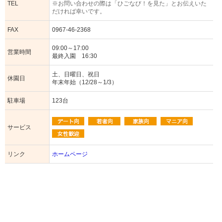
TEL
※お問い合わせの際は「ひごなび！を見た」とお伝えいた
だければ幸いです。
FAX
0967-46-2368
09:00～17:00
営業時間
最終入園 16:30
土、日曜日、祝日
休園日
年末年始（12/28～1/3）
駐車場
123台
サービス
リンク
ホームページ