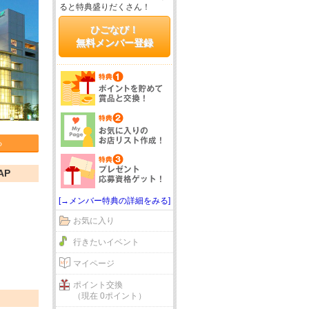
ると特典盛りだくさん！
ひごなび！
無料メンバー登録
る
AP
[→メンバー特典の詳細をみる]
お気に入り
行きたいイベント
マイページ
ポイント交換
（現在 0ポイント）