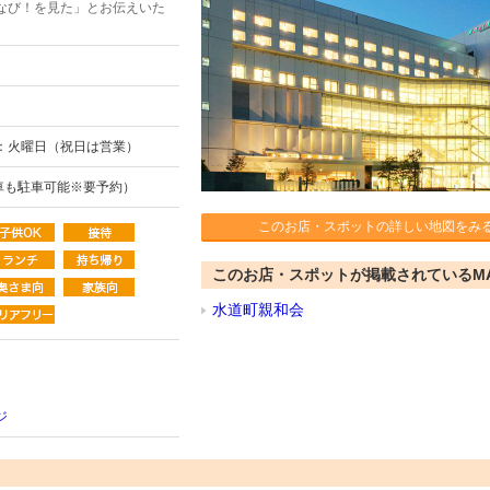
なび！を見た」とお伝えいた
：火曜日（祝日は営業）
車も駐車可能※要予約）
このお店・スポットの詳しい地図をみ
このお店・スポットが掲載されているM
水道町親和会
ジ