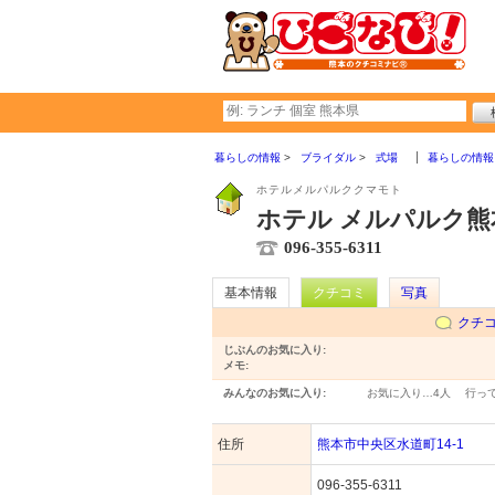
暮らしの情報
ブライダル
式場
暮らしの情報
ホテルメルパルククマモト
ホテル メルパルク熊
096-355-6311
基本情報
クチコミ
写真
クチ
じぶんのお気に入り:
メモ:
みんなのお気に入り:
お気に入り…
4人
行っ
住所
熊本市中央区水道町14-1
096-355-6311