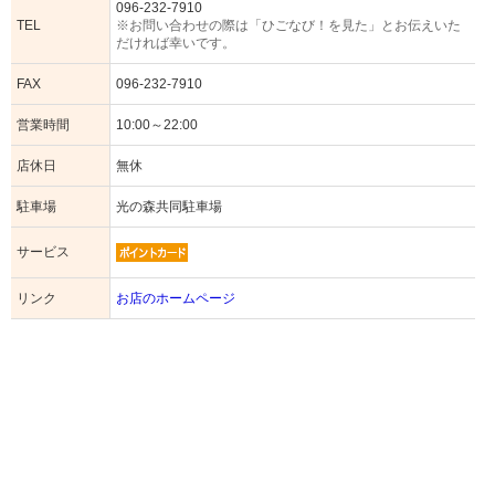
096-232-7910
TEL
※お問い合わせの際は「ひごなび！を見た」とお伝えいた
だければ幸いです。
FAX
096-232-7910
営業時間
10:00～22:00
店休日
無休
駐車場
光の森共同駐車場
サービス
リンク
お店のホームページ