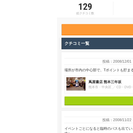
129
総クチコミ数
クチコミ一覧
投稿：2008/12/01
場所が市内の中心部で、Tポイントも貯ま
蔦屋書店 熊本三年坂
熊本市・中央区
CD・DVD
投稿：2008/11/22
イベントごとになると臨時のバスも出てい