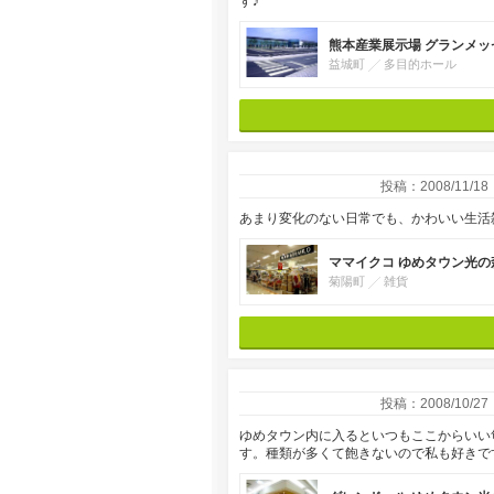
す♪
熊本産業展示場 グランメッ
益城町
多目的ホール
投稿：2008/11/18
あまり変化のない日常でも、かわいい生活
ママイクコ ゆめタウン光の
菊陽町
雑貨
投稿：2008/10/27
ゆめタウン内に入るといつもここからいい
す。種類が多くて飽きないので私も好きで