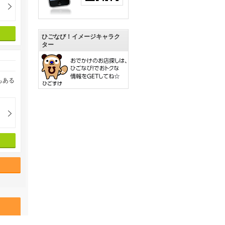
ひごなび！イメージキャラク
ター
もある