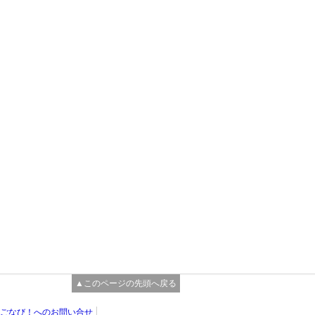
▲このページの先頭へ戻る
ごなび！へのお問い合せ