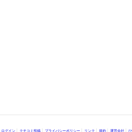
ログイン
クチコミ投稿
プライバシーポリシー
リンク
規約
運営会社
ひ