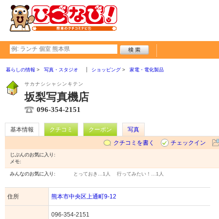
暮らしの情報
写真・スタジオ
ショッピング
家電・電化製品
サカナシシャシンキテン
坂梨写真機店
096-354-2151
基本情報
クチコミ
クーポン
写真
クチコミを書く
チェックイン
じぶんのお気に入り:
メモ:
みんなのお気に入り:
とっておき…
1人
行ってみたい！…
1人
住所
熊本市中央区上通町9-12
096-354-2151