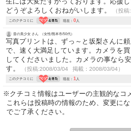
生には大変たすかっております。応援し
どうぞよろしくおねがいします。
（投稿:2
0
このクチコミに
現在：
人
昔の美少女 さん （女性/熊本市/50代）
写真プリントは、ずっ～と坂梨さんに頼
で、速く大満足しています。カメラを買
してくださいました。カメラの事なら
す。
（投稿:2008/03/04 掲載：2008/03/04）
1
このクチコミに
現在：
人
※クチコミ情報はユーザーの主観的なコ
これらは投稿時の情報のため、変更に
でご了承ください。