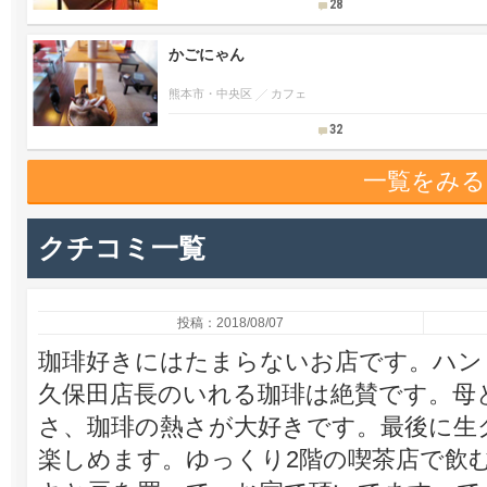
28
かごにゃん
熊本市・中央区
カフェ
32
一覧をみる
クチコミ一覧
投稿：2018/08/07
珈琲好きにはたまらないお店です。ハン
久保田店長のいれる珈琲は絶賛です。母
さ、珈琲の熱さが大好きです。最後に生
楽しめます。ゆっくり2階の喫茶店で飲