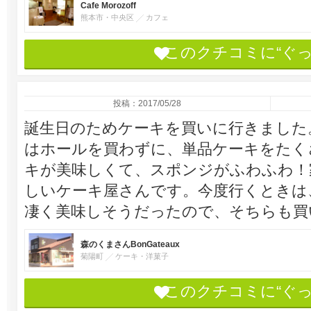
Cafe Morozoff
熊本市・中央区
カフェ
このクチコミに“ぐ
投稿：2017/05/28
誕生日のためケーキを買いに行きました
はホールを買わずに、単品ケーキをたく
キが美味しくて、スポンジがふわふわ！
しいケーキ屋さんです。今度行くときは
凄く美味しそうだったので、そちらも買
森のくまさんBonGateaux
菊陽町
ケーキ・洋菓子
このクチコミに“ぐ