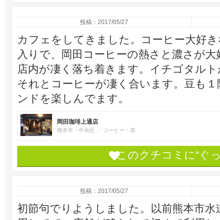
投稿：2017/05/27
カフェをしてきました。コーヒー大好き
入りで、岡田コーヒーの熱さと濃さが大
店内が凄く落ち着きます。イチゴタルト
それとコーヒーが凄く合います。豆も１
ンドを楽しんでます。
岡田珈琲上通店
熊本市・中央区
コーヒー・茶
このクチコミに“ぐ
投稿：2017/05/27
初節句でりようしました。以前熊本市水