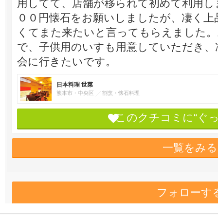
用してて、店舗が移られて初めて利用し
００円懐石をお願いしましたが、凄く上
くてまた来たいと言ってもらえました。
で、子供用のいすも用意していただき、
会に行きたいです。
日本料理 世菜
熊本市・中央区
割烹・懐石料理
このクチコミに“ぐ
一覧をみる
フォローす