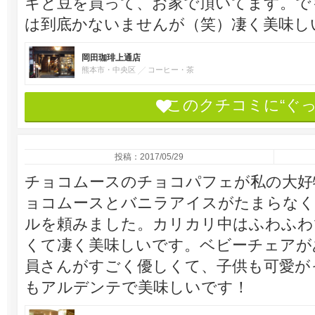
キと豆を買って、お家で頂いてます。で
は到底かないませんが（笑）凄く美味し
岡田珈琲上通店
熊本市・中央区
コーヒー・茶
このクチコミに“ぐ
投稿：2017/05/29
チョコムースのチョコパフェが私の大好
ョコムースとバニラアイスがたまらなく
ルを頼みました。カリカリ中はふわふわ
くて凄く美味しいです。ベビーチェアが
員さんがすごく優しくて、子供も可愛が
もアルデンテで美味しいです！