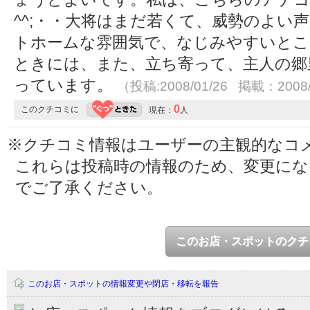
^^;・・大将はまだ若くて、威勢のよい
トホームな雰囲気で、なじみやすいとこ
ときには、また、立ち寄って、主人の郷
っています。
（投稿:2008/01/26 掲載：2008/
0
このクチコミに
現在：
人
※クチコミ情報はユーザーの主観的なコ
これらは投稿時の情報のため、変更に
でご了承ください。
このお店・スポットのクチ
このお店・スポットの情報変更や閉店・移転を報告