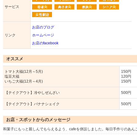
サービス
お店のブログ
リンク
ホームページ
お店のfacebook
オススメ
トマト大福(12月～5月)
150円
塩豆大福
120円
いちご大福(12月～4月)
150円
【テイクアウト】冷やしぜんざい
500円
【テイクアウト】バナナシェイク
500円
お店・スポットからのメッセージ
和菓子にもっと親しんでもらえるよう、cafeを併設しました。毎日手作りのあん