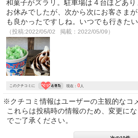
和菓子がズラリ。駐車場は４台ほどあり
お休みでしたが、次から次にお客さまが
も良かったですしね。いつでも行きたい
（投稿:2022/05/02 掲載：2022/05/09）
0
このクチコミに
現在：
人
※クチコミ情報はユーザーの主観的なコ
これらは投稿時の情報のため、変更に
でご了承ください。