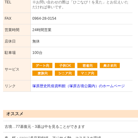
TEL
※お問い合わせの際は「ひごなび！を見た」とお伝えいた
だければ幸いです。
FAX
0964-28-0154
営業時間
24時間営業
店休日
無休
駐車場
100台
サービス
リンク
塚原歴史民俗資料館（塚原古墳公園内）のホームページ
オススメ
古墳…77基復元・3基は中を見ることができます