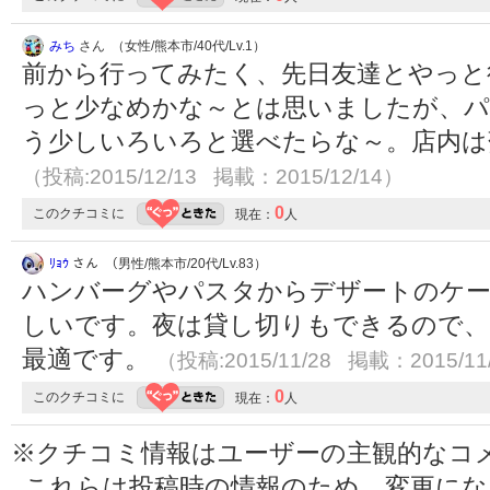
みち
さん （女性/熊本市/40代/Lv.1）
前から行ってみたく、先日友達とやっと
っと少なめかな～とは思いましたが、パ
う少しいろいろと選べたらな～。店内は
（投稿:2015/12/13 掲載：2015/12/14）
0
このクチコミに
現在：
人
ﾘｮｳ
さん （男性/熊本市/20代/Lv.83）
ハンバーグやパスタからデザートのケー
しいです。夜は貸し切りもできるので、
最適です。
（投稿:2015/11/28 掲載：2015/11
0
このクチコミに
現在：
人
※クチコミ情報はユーザーの主観的なコ
これらは投稿時の情報のため、変更に