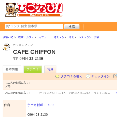
何食べる
喫茶・カフェ
カフェ
何食べる
洋食
レストラン・洋食
カフェシフォン
CAFE CHIFFON
0964-23-2130
基本情報
クチコミ
写真
クチコミを書く
チェックイン
じぶんのお気に入り:
メモ:
みんなのお気に入り:
行ってみたい！…
74人
お気に入り…
26人
ランチ…
23人
住所
宇土市新町1-169-2
0964-23-2130