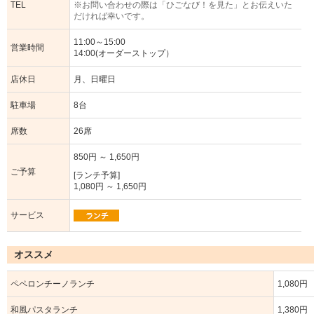
TEL
※お問い合わせの際は「ひごなび！を見た」とお伝えいた
だければ幸いです。
11:00～15:00
営業時間
14:00(オーダーストップ）
店休日
月、日曜日
駐車場
8台
席数
26席
850円 ～ 1,650円
ご予算
[ランチ予算]
1,080円 ～ 1,650円
サービス
オススメ
ペペロンチーノランチ
1,080円
和風パスタランチ
1,380円