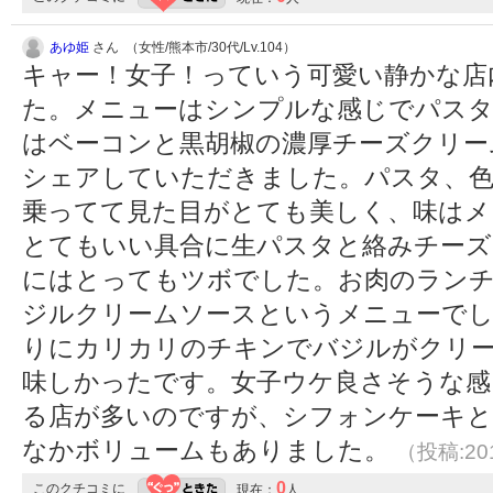
あゆ姫
さん （女性/熊本市/30代/Lv.104）
キャー！女子！っていう可愛い静かな店
た。メニューはシンプルな感じでパスタ
はベーコンと黒胡椒の濃厚チーズクリー
シェアしていただきました。パスタ、色
乗ってて見た目がとても美しく、味はメ
とてもいい具合に生パスタと絡みチーズ
にはとってもツボでした。お肉のラン
ジルクリームソースというメニューで
りにカリカリのチキンでバジルがクリ
味しかったです。女子ウケ良さそうな感
る店が多いのですが、シフォンケーキ
なかボリュームもありました。
（投稿:201
0
このクチコミに
現在：
人