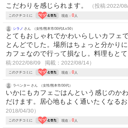
こだわりを感じられます。
（投稿:2022/08
0
このクチコミに
現在：
人
シラノ
さん （女性/熊本市/30代/Lv.50）
とてもおしゃれでかわいらしいカフェ
とんどでした。場所はちょっと分かりに
カフェなので行って損なし。料理もと
稿:2022/08/09 掲載：2022/08/14）
0
このクチコミに
現在：
人
ラベンター さん （女性/熊本市/30代）
いかにもカフェごはんという感じのか
だけます。居心地もよく通いたくなる
2018/04/30）
0
このクチコミに
現在：
人