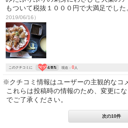
もついて税抜１０００円で大満足でした
2019/06/16）
0
このクチコミに
現在：
人
※クチコミ情報はユーザーの主観的なコ
これらは投稿時の情報のため、変更に
でご了承ください。
次の10件