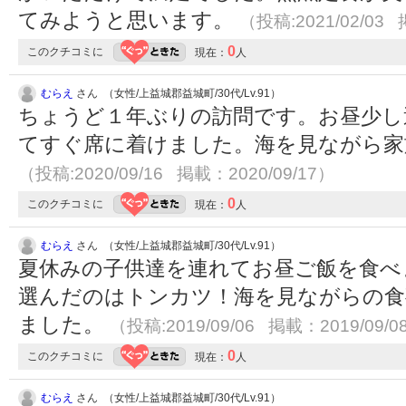
てみようと思います。
（投稿:2021/02/03 
0
このクチコミに
現在：
人
むらえ
さん （女性/上益城郡益城町/30代/Lv.91）
ちょうど１年ぶりの訪問です。お昼少し
てすぐ席に着けました。海を見ながら家
（投稿:2020/09/16 掲載：2020/09/17）
0
このクチコミに
現在：
人
むらえ
さん （女性/上益城郡益城町/30代/Lv.91）
夏休みの子供達を連れてお昼ご飯を食べ
選んだのはトンカツ！海を見ながらの食
ました。
（投稿:2019/09/06 掲載：2019/09/0
0
このクチコミに
現在：
人
むらえ
さん （女性/上益城郡益城町/30代/Lv.91）