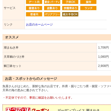
サービス
リンク
お店のホームページ
オススメ
潮まねき丼
1,706円
天草鯛のづけ丼
1,080円
鯛三昧セット
2,908円
お店・スポットからのメッセージ
魚屋さんがはじめた、新鮮な魚のお店です。外席・掘りごたつ席・個室・ソファ
天草の海の恵みに癒されて下さい。
・不定休ですので、事前に確認をお願いいたします。
ガーデンプレイス 潮まねき